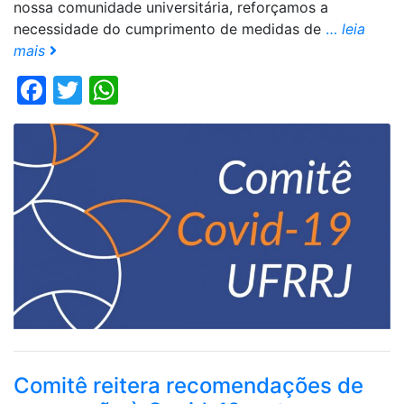
nossa comunidade universitária, reforçamos a
necessidade do cumprimento de medidas de
…
leia
mais
Facebook
Twitter
WhatsApp
Comitê reitera recomendações de