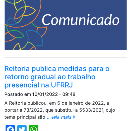
Reitoria publica medidas para o
retorno gradual ao trabalho
presencial na UFRRJ
Postado em 10/01/2022 - 09:48
A Reitoria publicou, em 6 de janeiro de 2022, a
portaria 73/2022, que substitui a 5533/2021, cujo
tema principal são
…
leia mais
Facebook
Twitter
WhatsApp