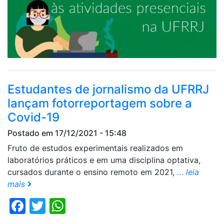
Estudantes de jornalismo da UFRRJ
lançam fotorreportagem sobre a
Covid-19
Postado em 17/12/2021 - 15:48
Fruto de estudos experimentais realizados em
laboratórios práticos e em uma disciplina optativa,
cursados durante o ensino remoto em 2021,
…
leia
mais
Facebook
Twitter
WhatsApp