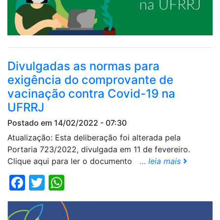
Divulgadas as normas para
exigência do comprovante de
vacinação contra Covid-19 na
UFRRJ
Postado em 14/02/2022 - 07:30
Atualização: Esta deliberação foi alterada pela
Portaria 723/2022, divulgada em 11 de fevereiro.
Clique aqui para ler o documento
…
leia mais
Facebook
Twitter
WhatsApp