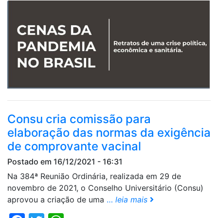
Consu cria comissão para
elaboração das normas da exigência
de comprovante vacinal
Postado em 16/12/2021 - 16:31
Na 384ª Reunião Ordinária, realizada em 29 de
novembro de 2021, o Conselho Universitário (Consu)
aprovou a criação de uma
…
leia mais