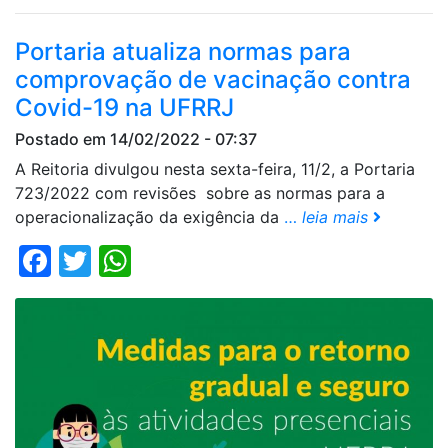
Portaria atualiza normas para
comprovação de vacinação contra
Covid-19 na UFRRJ
Postado em 14/02/2022 - 07:37
A Reitoria divulgou nesta sexta-feira, 11/2, a Portaria
723/2022 com revisões sobre as normas para a
operacionalização da exigência da
…
leia mais
Facebook
Twitter
WhatsApp