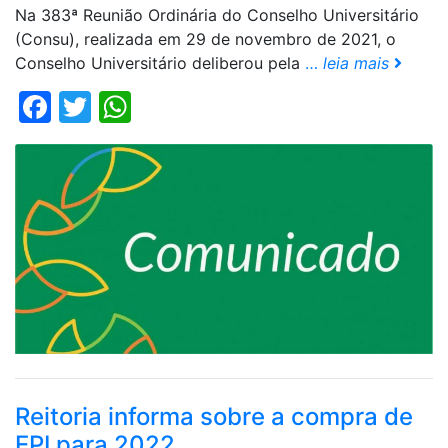
Na 383ª Reunião Ordinária do Conselho Universitário
(Consu), realizada em 29 de novembro de 2021, o
Conselho Universitário deliberou pela
…
leia mais
Facebook
Twitter
WhatsApp
Reitoria informa sobre a compra de
EPI para 2022