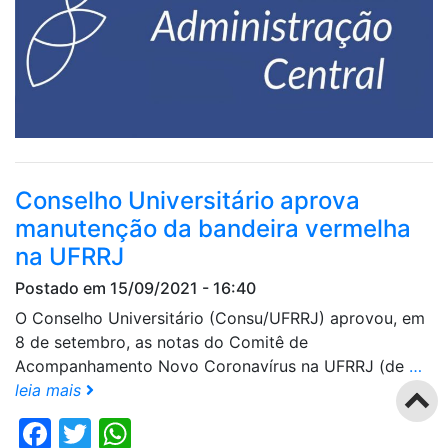
Conselho Universitário aprova
manutenção da bandeira vermelha
na UFRRJ
Postado em 15/09/2021 - 16:40
O Conselho Universitário (Consu/UFRRJ) aprovou, em
8 de setembro, as notas do Comitê de
Acompanhamento Novo Coronavírus na UFRRJ (de
…
leia mais
Facebook
Twitter
WhatsApp