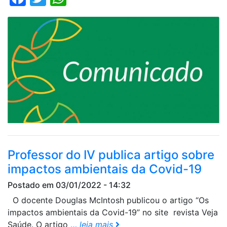
Professor do IV publica artigo sobre
impactos ambientais da Covid-19
Postado em 03/01/2022 - 14:32
O docente Douglas McIntosh publicou o artigo “Os
impactos ambientais da Covid-19” no site revista Veja
Saúde. O artigo
…
leia mais