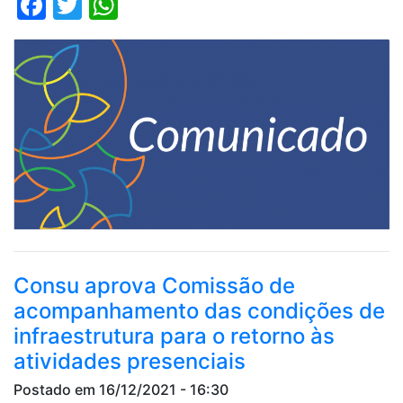
Facebook
Twitter
WhatsApp
Consu aprova Comissão de
acompanhamento das condições de
infraestrutura para o retorno às
atividades presenciais
Postado em 16/12/2021 - 16:30