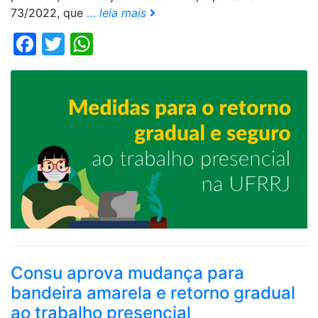
73/2022, que
…
leia mais
Facebook
Twitter
WhatsApp
Consu aprova mudança para
bandeira amarela e retorno gradual
ao trabalho presencial