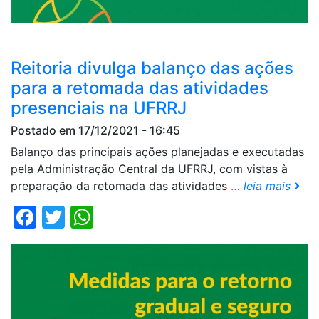
Reitoria divulga balanço das ações
para a retomada das atividades
presenciais na UFRRJ
Postado em 17/12/2021 - 16:45
Balanço das principais ações planejadas e executadas
pela Administração Central da UFRRJ, com vistas à
preparação da retomada das atividades
…
leia mais
Facebook
Twitter
WhatsApp