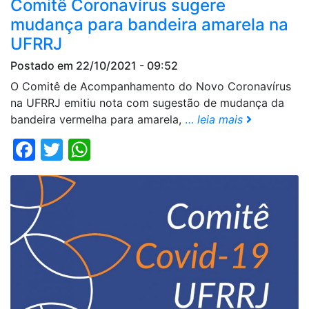
Comitê Coronavírus sugere
mudança para bandeira amarela na
UFRRJ
Postado em 22/10/2021 - 09:52
O Comitê de Acompanhamento do Novo Coronavírus
na UFRRJ emitiu nota com sugestão de mudança da
bandeira vermelha para amarela,
…
leia mais
Facebook
Twitter
WhatsApp