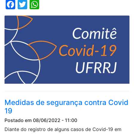
Facebook
Twitter
WhatsApp
Medidas de segurança contra Covid
19
Postado em 08/06/2022 - 11:00
Diante do registro de alguns casos de Covid-19 em