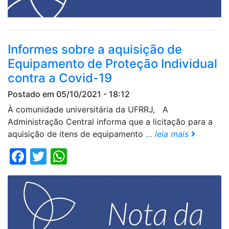
Informes sobre a aquisição de
Equipamento de Proteção Individual
contra a Covid-19
Postado em 05/10/2021 - 18:12
À comunidade universitária da UFRRJ, A
Administração Central informa que a licitação para a
aquisição de itens de equipamento
…
leia mais
Facebook
Twitter
WhatsApp