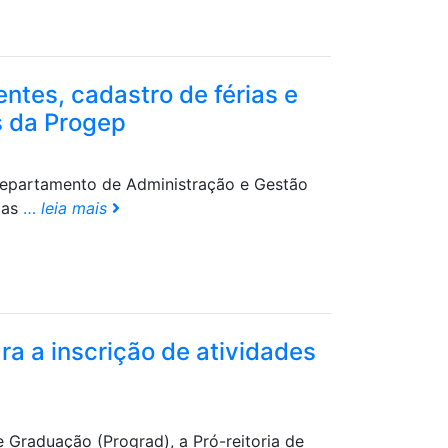
ntes, cadastro de férias e
s da Progep
epartamento de Administração e Gestão
oas
…
leia mais
a a inscrição de atividades
de Graduação (Prograd), a Pró-reitoria de