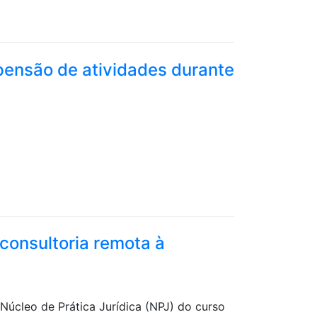
spensão de atividades durante
 consultoria remota à
úcleo de Prática Jurídica (NPJ) do curso