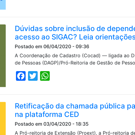
Dúvidas sobre inclusão de depende
acesso ao SIGAC? Leia orientaçõe
Postado em 06/04/2020 - 09:36
A Coordenação de Cadastro (Cocad) — ligada ao D
de Pessoas (DAGP)/Pró-Reitoria de Gestão de Pess
Facebook
Twitter
WhatsApp
Retificação da chamada pública par
na plataforma CED
Postado em 03/04/2020 - 18:35
A Pró-reitoria de Extensão (Proext), a Pró-reitoria 