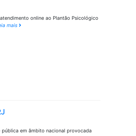
 atendimento online ao Plantão Psicológico
eia mais
RJ
e pública em âmbito nacional provocada