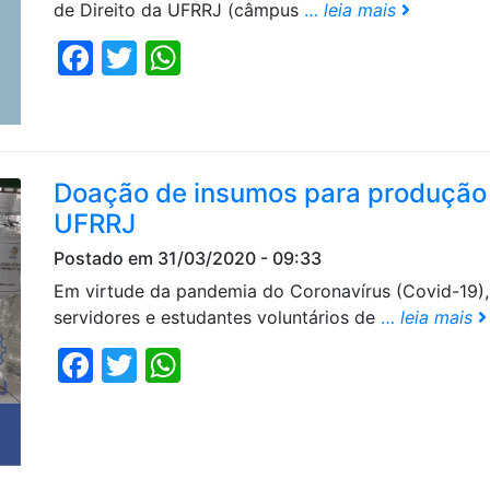
de Direito da UFRRJ (câmpus
…
leia mais
Facebook
Twitter
WhatsApp
Doação de insumos para produção 
UFRRJ
Postado em 31/03/2020 - 09:33
Em virtude da pandemia do Coronavírus (Covid-19),
servidores e estudantes voluntários de
…
leia mais
Facebook
Twitter
WhatsApp