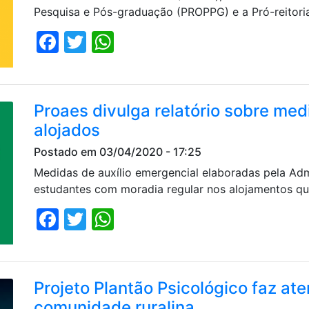
Pesquisa e Pós-graduação (PROPPG) e a Pró-reitor
Facebook
Twitter
WhatsApp
Proaes divulga relatório sobre med
alojados
Postado em 03/04/2020 - 17:25
Medidas de auxílio emergencial elaboradas pela Adm
estudantes com moradia regular nos alojamentos q
Facebook
Twitter
WhatsApp
Projeto Plantão Psicológico faz at
comunidade ruralina