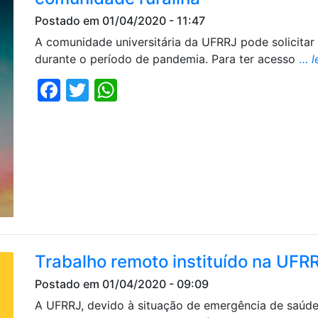
Postado em 01/04/2020 - 11:47
A comunidade universitária da UFRRJ pode solicitar
durante o período de pandemia. Para ter acesso
…
l
Facebook
Twitter
WhatsApp
Trabalho remoto instituído na UFR
Postado em 01/04/2020 - 09:09
A UFRRJ, devido à situação de emergência de saúd