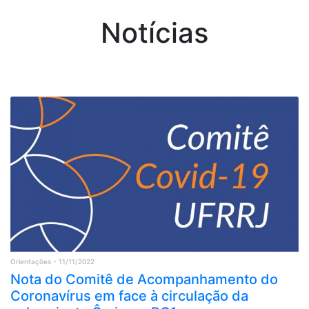
Notícias
Orientações - 11/11/2022
Nota do Comitê de Acompanhamento do
Coronavírus em face à circulação da