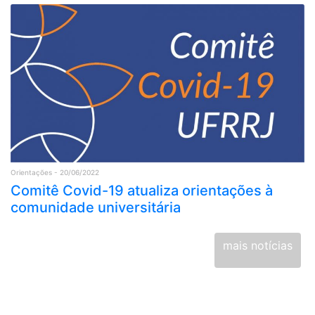
Orientações - 20/06/2022
Comitê Covid-19 atualiza orientações à
comunidade universitária
mais notícias