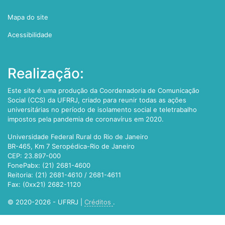
Mapa do site
Acessibilidade
Realização:
Este site é uma produção da Coordenadoria de Comunicação
Social (CCS) da UFRRJ, criado para reunir todas as ações
universitárias no período de isolamento social e teletrabalho
impostos pela pandemia de coronavírus em 2020.
Universidade Federal Rural do Rio de Janeiro
BR-465, Km 7 Seropédica-Rio de Janeiro
CEP: 23.897-000
FonePabx: (21) 2681-4600
Reitoria: (21) 2681-4610 / 2681-4611
Fax: (0xx21) 2682-1120
© 2020-2026 - UFRRJ |
Créditos
.