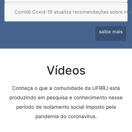
Comitê Covid-19 atualiza recomendações sobre med
saiba mais
Vídeos
Conheça o que a comunidade da UFRRJ está
produzindo em pesquisa e conhecimento nesse
período de isolamento social imposto pela
pandemia do coronavírus.