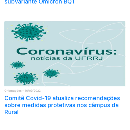
subvariante Ômicron BQ1
Orientações - 16/09/2022
Comitê Covid-19 atualiza recomendações
sobre medidas protetivas nos câmpus da
Rural