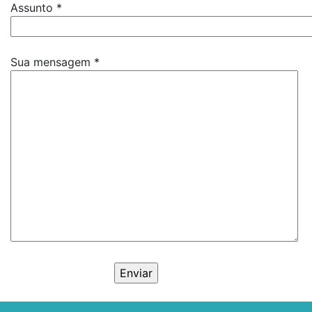
Assunto *
Sua mensagem *