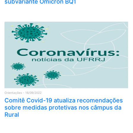
subvariante Ômicron BQ1
Orientações - 16/09/2022
Comitê Covid-19 atualiza recomendações
sobre medidas protetivas nos câmpus da
Rural