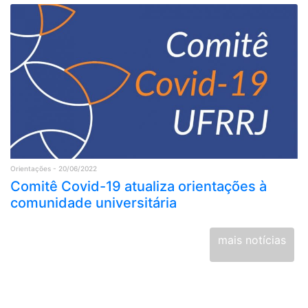
Orientações - 20/06/2022
Comitê Covid-19 atualiza orientações à
comunidade universitária
mais notícias