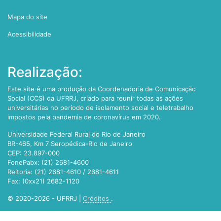
Mapa do site
Acessibilidade
Realização:
Este site é uma produção da Coordenadoria de Comunicação
Social (CCS) da UFRRJ, criado para reunir todas as ações
universitárias no período de isolamento social e teletrabalho
impostos pela pandemia de coronavírus em 2020.
Universidade Federal Rural do Rio de Janeiro
BR-465, Km 7 Seropédica-Rio de Janeiro
CEP: 23.897-000
FonePabx: (21) 2681-4600
Reitoria: (21) 2681-4610 / 2681-4611
Fax: (0xx21) 2682-1120
© 2020-2026 - UFRRJ |
Créditos
.