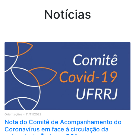
Notícias
Orientações - 11/11/2022
Nota do Comitê de Acompanhamento do
Coronavírus em face à circulação da